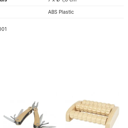
ABS Plastic
001