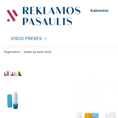
kainomis
VISOS PREKĖS
Pagrindinis
Deale lip balm stick