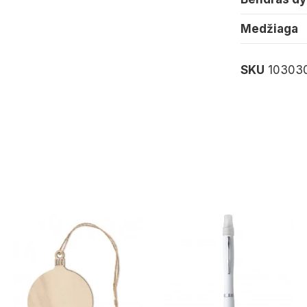
Medžiaga
SKU
10303