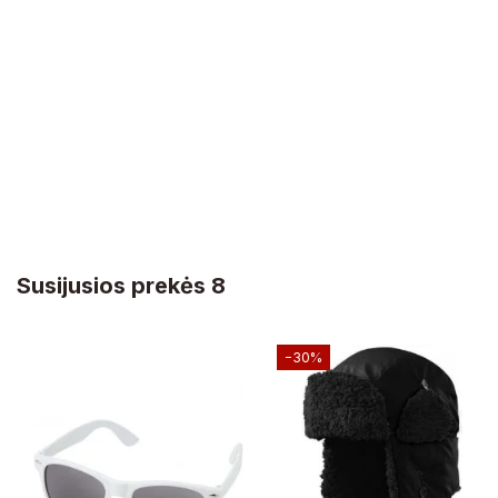
Susijusios prekės 8
−30%