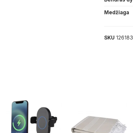
Medžiaga
SKU
12618