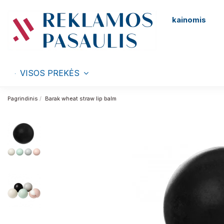
kainomis
VISOS PREKĖS
Pagrindinis
Barak wheat straw lip balm