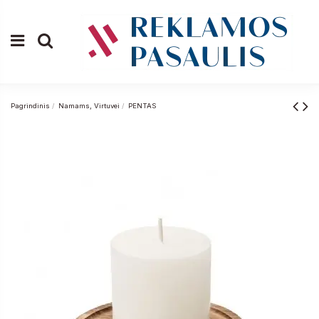
Pagrindinis
Namams, Virtuvei
PENTAS