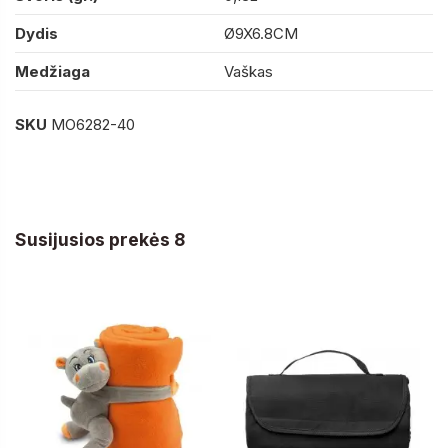
Dydis
Ø9X6.8CM
Medžiaga
Vaškas
SKU
MO6282-40
Susijusios prekės 8