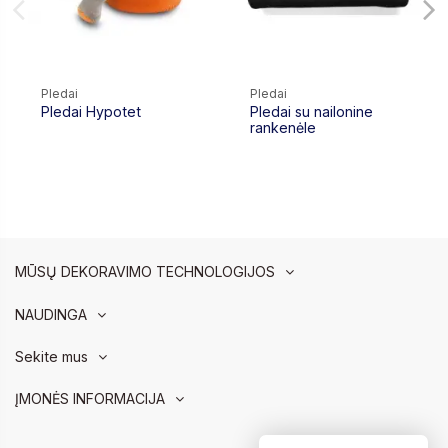
Pledai
Pledai
Pledai Hypotet
Pledai su nailonine
rankenėle
MŪSŲ DEKORAVIMO TECHNOLOGIJOS
NAUDINGA
Sekite mus
ĮMONĖS INFORMACIJA