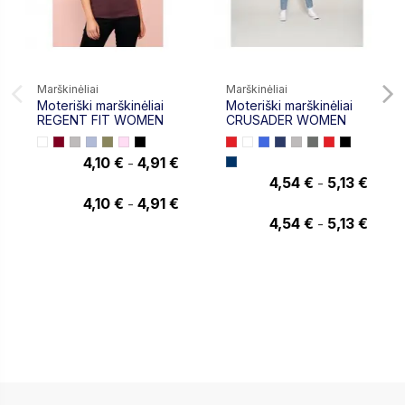
Marškinėliai
Marškinėliai
Moteriški marškinėliai
Moteriški marškinėliai
REGENT FIT WOMEN
CRUSADER WOMEN
4,10 €
4,91 €
-
4,91 €
4,54 €
5,13 €
-
5,13 €
4,10 €
4,91 €
-
4,54 €
5,13 €
-