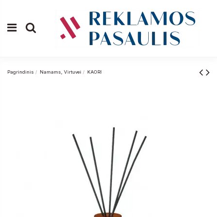
Pagrindinis
Namams, Virtuvei
KAORI