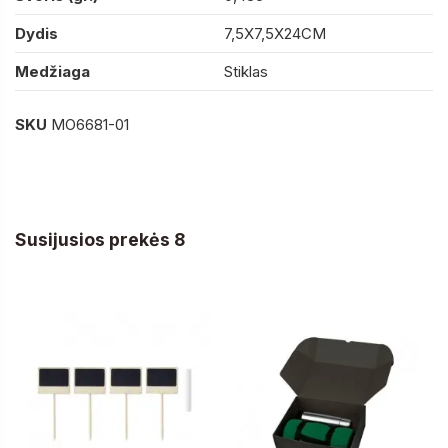
Dydis
7,5X7,5X24CM
Medžiaga
Stiklas
SKU
MO6681-01
Susijusios prekės 8