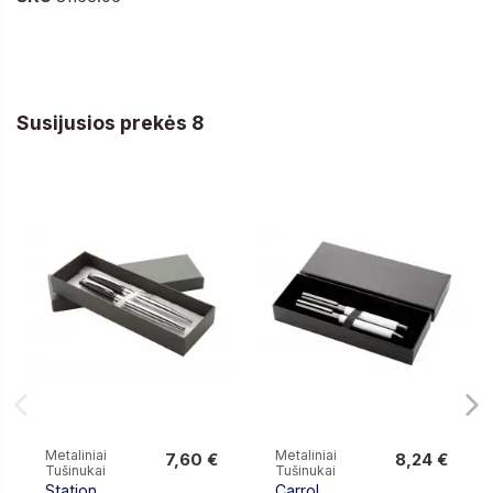
Susijusios prekės 8
Metaliniai
Metaliniai
7,60 €
8,24 €
Tušinukai
Tušinukai
7,60 €
8,24 €
Station
Carrol