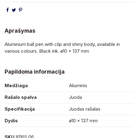
Aprašymas
Aluminium ball pen with clip and shiny body, available in
various colours. Black ink. ø10 x 137 mm
Papildoma informacija
Medžiaga
Aliuminis
Rašalo spalva
Juoda
Specifikacija
Juodas rašalas
Dydis
ø10 x 137 mm
SKU
81165.06