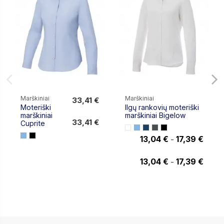
Marškiniai
Marškiniai
33,41 €
Moteriški
Ilgų rankovių moteriški
33,41 €
marškiniai
marškiniai Bigelow
33,41 €
Cuprite
13,04 €
17,39 €
-
17,39 €
13,04 €
17,39 €
-