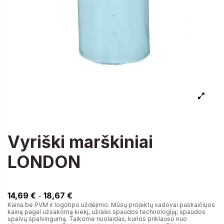
Vyriški marškiniai
LONDON
14,69 €
14,69 €
18,67 €
-
Kaina be PVM ir logotipo uždėjimo. Mūsų projektų vadovai paskaičiuos
kainą pagal užsakomą kiekį, užrašo spaudos technologiją, spaudos
spalvų spalvingumą. Taikome nuolaidas, kurios priklauso nuo