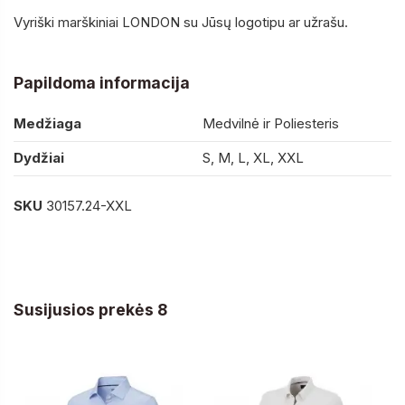
Vyriški marškiniai LONDON su Jūsų logotipu ar užrašu.
Papildoma informacija
Medžiaga
Medvilnė ir Poliesteris
Dydžiai
S, M, L, XL, XXL
SKU
30157.24-XXL
Susijusios prekės 8