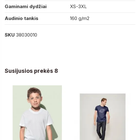
Gaminami dydžiai
XS-3XL
Audinio tankis
160 g/m2
SKU
38030010
Susijusios prekės 8