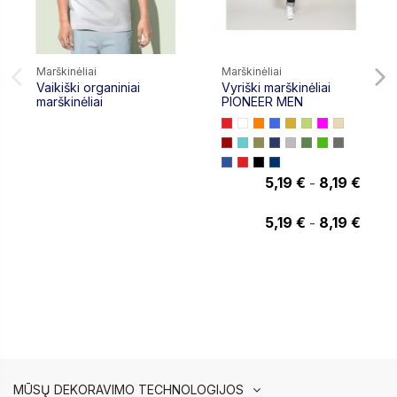
Marškinėliai
Marškinėliai
Vaikiški organiniai
Vyriški marškinėliai
marškinėliai
PIONEER MEN
5,19 €
8,19 €
-
5,97 €
5,19 €
8,19 €
-
MŪSŲ DEKORAVIMO TECHNOLOGIJOS