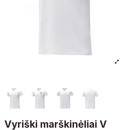
Vyriški marškinėliai V