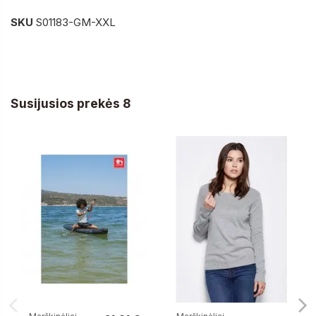
SKU
S01183-GM-XXL
Susijusios prekės 8