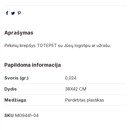
Aprašymas
Pirkinių krepšys TOTEPET su Jūsų logotipu ar užrašu.
Papildoma informacija
Svoris (gr.)
0,024
Dydis
38X42 CM
Medžiaga
Perdirbtas plastikas
SKU
MO9441-04