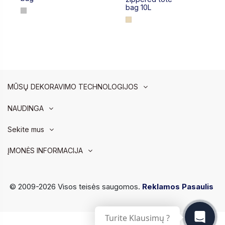
bag 10L
MŪSŲ DEKORAVIMO TECHNOLOGIJOS
NAUDINGA
Sekite mus
ĮMONĖS INFORMACIJA
© 2009-2026 Visos teisės saugomos.
Reklamos Pasaulis
Turite Klausimų ?