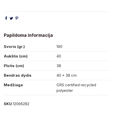
Papildoma informacija
Svoris (gr.)
190
Aukštis (cm)
40
Plotis (cm)
38
Bendras dydis
40 x 38 cm
Medžiaga
GRS certified recycled
polyester
SKU
12066282