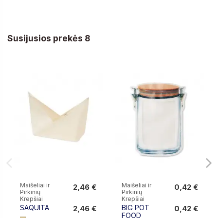
Susijusios prekės 8
Maišeliai ir
Maišeliai ir
2,46 €
0,42 €
Pirkinių
Pirkinių
2,46 €
0,42 €
Krepšiai
Krepšiai
SAQUITA
BIG POT
2,46 €
0,42 €
FOOD