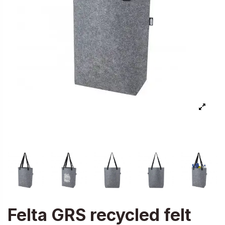
Felta GRS recycled felt