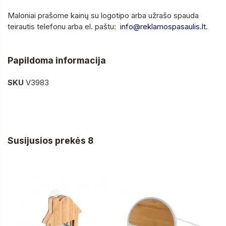
Maloniai prašome kainų su logotipo arba užrašo spauda
teirautis telefonu arba el. paštu:
info@reklamospasaulis.lt
.
Papildoma informacija
SKU
V3983
Susijusios prekės 8