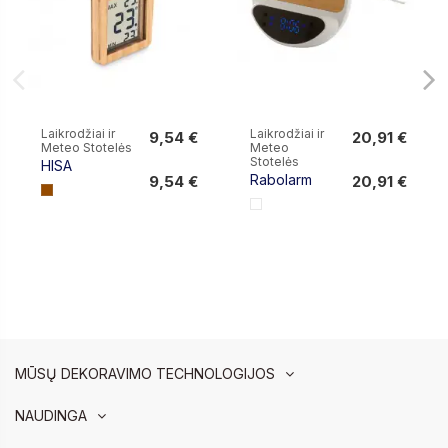
Laikrodžiai ir
Laikrodžiai ir
9,54 €
20,91 €
Meteo Stotelės
Meteo
9,54 €
20,91 €
Stotelės
HISA
Rabolarm
9,54 €
20,91 €
MŪSŲ DEKORAVIMO TECHNOLOGIJOS
NAUDINGA