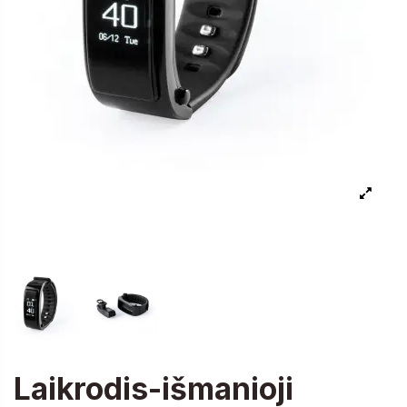
Laikrodis-išmanioji