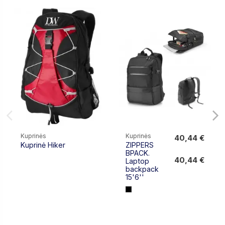
Kuprinės
Kuprinės
40,44 €
Kuprinė Hiker
ZIPPERS
40,44 €
BPACK.
40,44 €
Laptop
backpack
15'6''