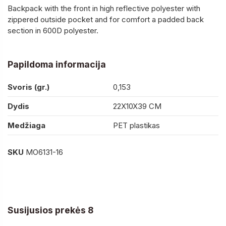
Backpack with the front in high reflective polyester with
zippered outside pocket and for comfort a padded back
section in 600D polyester.
Papildoma informacija
Svoris (gr.)
0,153
Dydis
22X10X39 CM
Medžiaga
PET plastikas
SKU
MO6131-16
Susijusios prekės 8