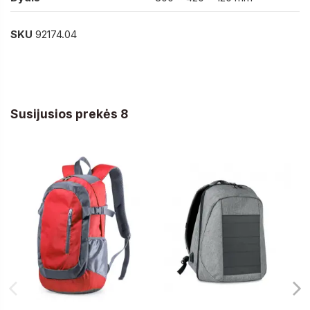
SKU
92174.04
Susijusios prekės 8