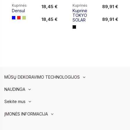
Kuprinės
Kuprinės
18,45 €
89,91 €
Densul
Kuprinė
18,45 €
89,91 €
TOKYO
18,45 €
89,91 €
SOLAR
MŪSŲ DEKORAVIMO TECHNOLOGIJOS
NAUDINGA
Sekite mus
ĮMONĖS INFORMACIJA