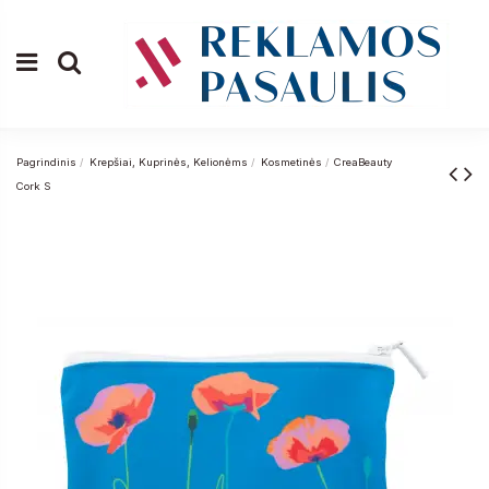
Pagrindinis
Krepšiai, Kuprinės, Kelionėms
Kosmetinės
CreaBeauty
Cork S