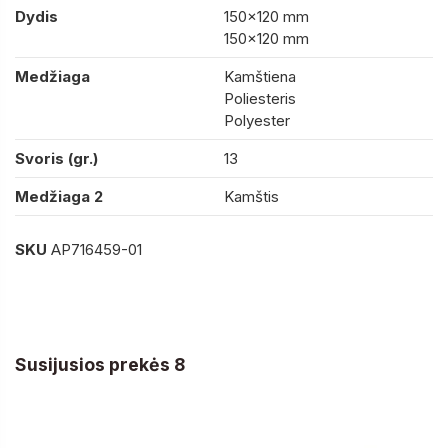
Dydis
150×120 mm
150×120 mm
Medžiaga
Kamštiena
Poliesteris
Polyester
Svoris (gr.)
13
Medžiaga 2
Kamštis
SKU
AP716459-01
Susijusios prekės 8