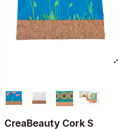
CreaBeauty Cork S