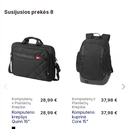
Susijusios prekės 8
Kompiuterių
Kompiuterių ir
28,99 €
37,98 €
ir Planšečių
Planšečių
28,99 €
37,98 €
Krepšiai
Krepšiai
Kompiuterio
Kompiuterio
28,99 €
37,98 €
krepšys
kuprinė
Quinn 16"
Core 15"