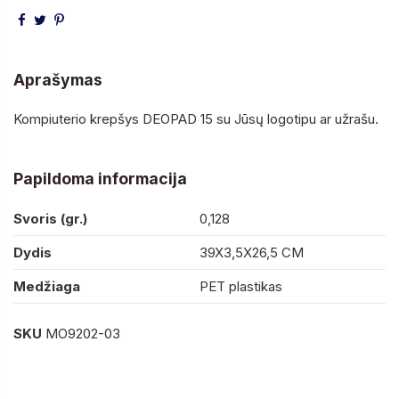
Aprašymas
Kompiuterio krepšys DEOPAD 15 su Jūsų logotipu ar užrašu.
Papildoma informacija
Svoris (gr.)
0,128
Dydis
39X3,5X26,5 CM
Medžiaga
PET plastikas
SKU
MO9202-03