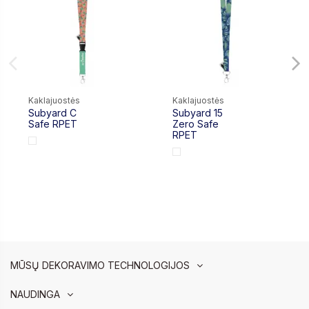
Kaklajuostės
Kaklajuostės
Subyard C
Subyard 15
0,00 €
0,00 €
Safe RPET
Zero Safe
RPET
MŪSŲ DEKORAVIMO TECHNOLOGIJOS
NAUDINGA