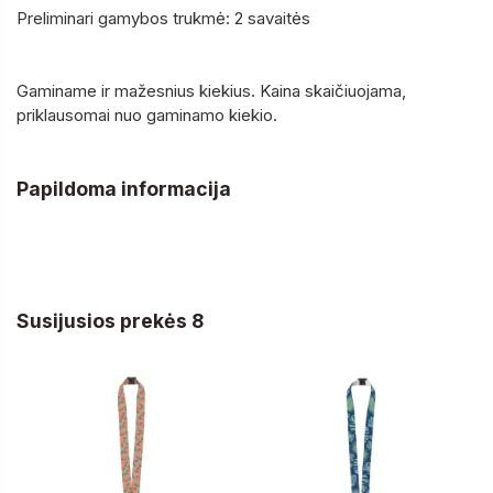
Preliminari gamybos trukmė: 2 savaitės
Gaminame ir mažesnius kiekius. Kaina skaičiuojama,
priklausomai nuo gaminamo kiekio.
Papildoma informacija
Susijusios prekės 8