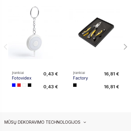
Įrankiai
Įrankiai
0,43 €
16,81 €
Fotovidex
Factory
0,43 €
16,81 €
0,43 €
16,81 €
MŪSŲ DEKORAVIMO TECHNOLOGIJOS