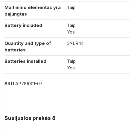
Maitinimo elementas yra
Taip
pajungtas
Battery included
Taip
Yes
Quantity and type of
3×LR44
batteries
Batteries installed
Taip
Yes
SKU
AP781001-07
Susijusios prekės 8