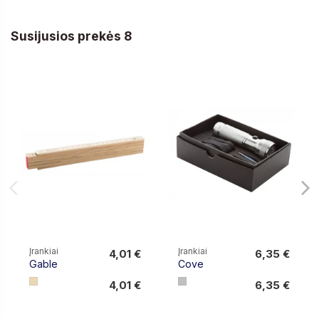
Susijusios prekės 8
Įrankiai
Įrankiai
4,01 €
6,35 €
Gable
Cove
4,01 €
6,35 €
4,01 €
6,35 €