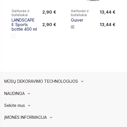
Gertuvės ir
Gertuvės ir
2,90 €
13,44 €
buteliukai
buteliukai
2,90 €
13,44 €
LANDSCAPE
Guiver
2,90 €
13,44 €
II. Sports
bottle 400 ml
MŪSŲ DEKORAVIMO TECHNOLOGIJOS
NAUDINGA
Sekite mus
ĮMONĖS INFORMACIJA