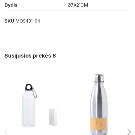
Dydis
Ø7X21CM
SKU
MO9431-04
Susijusios prekės 8