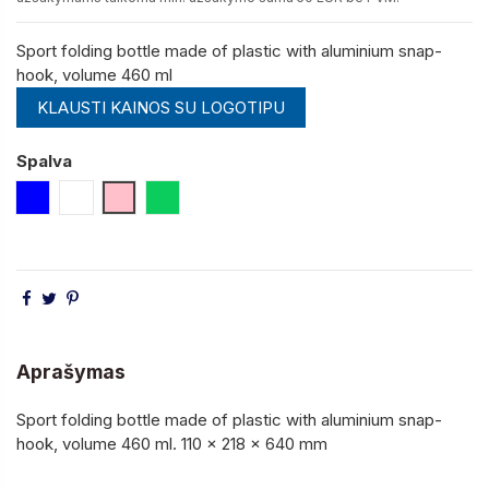
Sport folding bottle made of plastic with aluminium snap-
hook, volume 460 ml
KLAUSTI KAINOS SU LOGOTIPU
Spalva
Mėlyna
Balta
Rožinė
Šviesiai Žalia
Aprašymas
Sport folding bottle made of plastic with aluminium snap-
hook, volume 460 ml. 110 x 218 x 640 mm