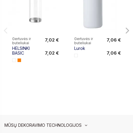
Gertuvės ir
Gertuvės ir
7,02 €
7,06 €
buteliukai
buteliukai
7,02 €
7,06 €
HELSINKI
Lurok
7,02 €
7,06 €
BASIC
MŪSŲ DEKORAVIMO TECHNOLOGIJOS