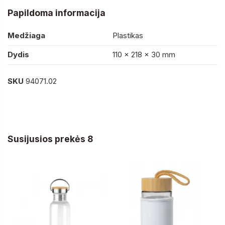
Papildoma informacija
Medžiaga
Plastikas
Dydis
110 x 218 x 30 mm
SKU
94071.02
Susijusios prekės 8