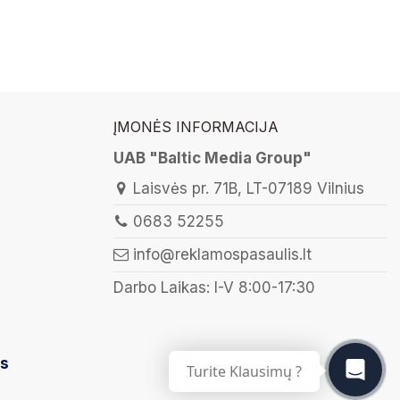
ĮMONĖS INFORMACIJA
UAB "Baltic Media Group"
Laisvės pr. 71B, LT-07189 Vilnius
0683 52255
info@reklamospasaulis.lt
Darbo Laikas: I-V 8:00-17:30
is
Turite Klausimų ?