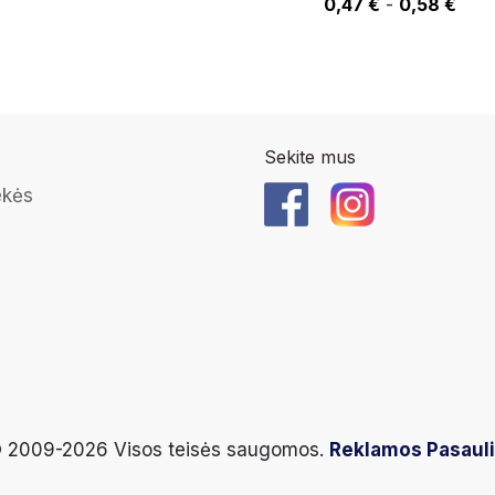
0,47 €
-
0,58 €
Sekite mus
ekės
 2009-2026 Visos teisės saugomos.
Reklamos Pasaul