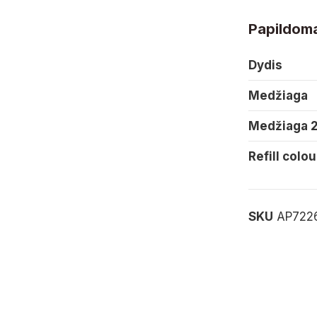
Papildoma
Dydis
Medžiaga
Medžiaga 
Refill colou
SKU
AP722