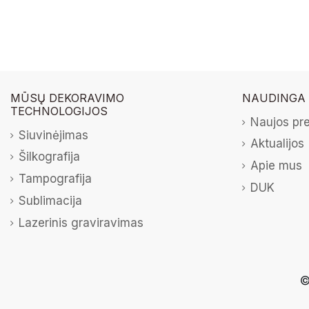
MŪSŲ DEKORAVIMO
NAUDINGA
TECHNOLOGIJOS
Naujos pr
Siuvinėjimas
Aktualijos
Šilkografija
Apie mus
Tampografija
DUK
Sublimacija
Lazerinis graviravimas
©