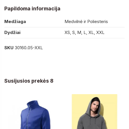
Papildoma informacija
Medžiaga
Medvilnė ir Poliesteris
Dydžiai
XS, S, M, L, XL, XXL
SKU
30160.05-XXL
Susijusios prekės 8