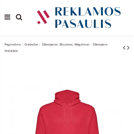
Pagrindinis
Drabužiai
Džemperiai, Bliuzonai, Megztiniai
Džemperis
PHOENIX