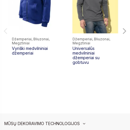
Džemperiai, Bliuzonai,
Džemperiai, Bliuzonai,
Megztiniai
Megztiniai
Vyriški medvilniniai
Universalūs
džemperiai
medvilniniai
džemperiai su
gobtuvu
MŪSŲ DEKORAVIMO TECHNOLOGIJOS