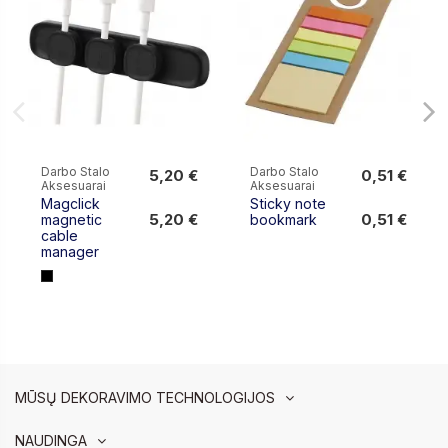
Darbo Stalo
Darbo Stalo
5,20 €
0,51 €
Aksesuarai
Aksesuarai
5,20 €
0,51 €
Magclick
Sticky note
5,20 €
0,51 €
magnetic
bookmark
cable
manager
MŪSŲ DEKORAVIMO TECHNOLOGIJOS
NAUDINGA