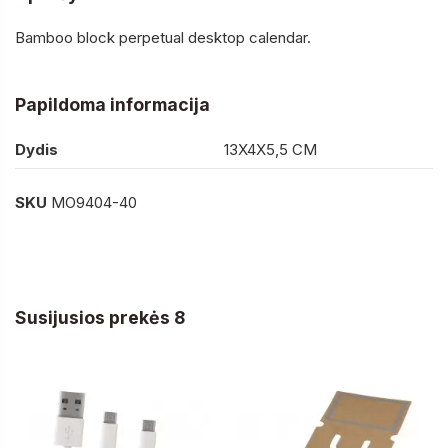
Bamboo block perpetual desktop calendar.
Papildoma informacija
Dydis
13X4X5,5 CM
SKU
MO9404-40
Susijusios prekės 8