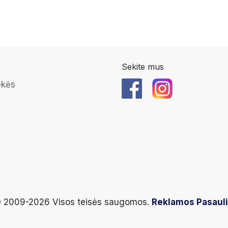
Sekite mus
ekės
 2009-2026 Visos teisės saugomos.
Reklamos Pasaul