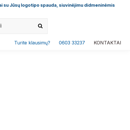
i su Jūsų logotipo spauda, siuvinėjimu didmeninėmis
Turite klausimų?
0603 33237
KONTAKTAI