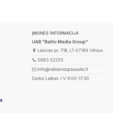
ĮMONĖS INFORMACIJA
UAB "Baltic Media Group"
Laisvės pr. 71B, LT-07189 Vilnius
0683 52255
info@reklamospasaulis.lt
Darbo Laikas: I-V 8:00-17:30
is