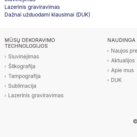
Lazerinis graviravimas
Dažnai užduodami klausimai (DUK)
MŪSŲ DEKORAVIMO
NAUDINGA
TECHNOLOGIJOS
Naujos pr
Siuvinėjimas
Aktualijos
Šilkografija
Apie mus
Tampografija
DUK
Sublimacija
Lazerinis graviravimas
©