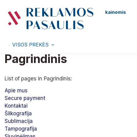
kainomis
VISOS PREKĖS
Pagrindinis
List of pages in Pagrindinis:
Apie mus
Secure payment
Kontaktai
Šilkografija
Sublimacija
Tampografija
Siuvinėjimas