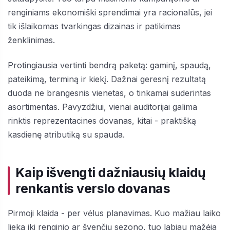
renginiams ekonomiški sprendimai yra racionalūs, jei
tik išlaikomas tvarkingas dizainas ir patikimas
ženklinimas.
Protingiausia vertinti bendrą paketą: gaminį, spaudą,
pateikimą, terminą ir kiekį. Dažnai geresnį rezultatą
duoda ne brangesnis vienetas, o tinkamai suderintas
asortimentas. Pavyzdžiui, vienai auditorijai galima
rinktis reprezentacines dovanas, kitai - praktišką
kasdienę atributiką su spauda.
Kaip išvengti dažniausių klaidų
renkantis verslo dovanas
Pirmoji klaida - per vėlus planavimas. Kuo mažiau laiko
lieka iki renginio ar švenčių sezono, tuo labiau mažėja