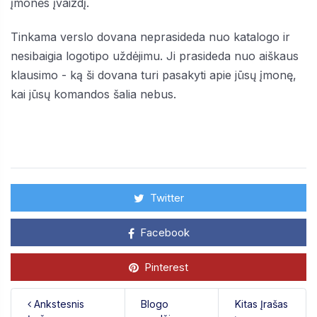
įmonės įvaizdį.
Tinkama verslo dovana neprasideda nuo katalogo ir
nesibaigia logotipo uždėjimu. Ji prasideda nuo aiškaus
klausimo - ką ši dovana turi pasakyti apie jūsų įmonę,
kai jūsų komandos šalia nebus.
Twitter
Facebook
Pinterest
Ankstesnis
Blogo
Kitas Įrašas