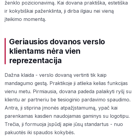
ženklo pozicionavimą. Kai dovana praktiška, estetiška
ir kokybiškai paženklinta, ji dirba ilgiau nei vieną
įteikimo momentą.
Geriausios dovanos verslo
klientams nėra vien
reprezentacija
Dažna klaida - verslo dovaną vertinti tik kaip
mandagumo gestą. Praktikoje ji atlieka kelias funkcijas
vienu metu. Pirmiausia, dovana padeda palaikyti ryšį su
klientu ar partneriu be tiesioginio pardavimo spaudimo.
Antra, ji stiprina įmonės atpažįstamumą, ypač kai
parenkamas kasdien naudojamas gaminys su logotipu.
Trečia, ji formuoja įspūdį apie jūsų standartus - nuo
pakuotės iki spaudos kokybės.