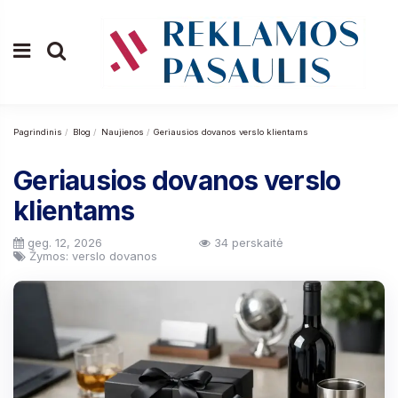
Pagrindinis
Blog
Naujienos
Geriausios dovanos verslo klientams
Geriausios dovanos verslo
klientams
geg. 12, 2026
34 perskaitė
Žymos: verslo dovanos