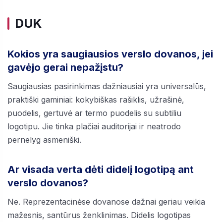
DUK
Kokios yra saugiausios verslo dovanos, jei
gavėjo gerai nepažįstu?
Saugiausias pasirinkimas dažniausiai yra universalūs,
praktiški gaminiai: kokybiškas rašiklis, užrašinė,
puodelis, gertuvė ar termo puodelis su subtiliu
logotipu. Jie tinka plačiai auditorijai ir neatrodo
pernelyg asmeniški.
Ar visada verta dėti didelį logotipą ant
verslo dovanos?
Ne. Reprezentacinėse dovanose dažnai geriau veikia
mažesnis, santūrus ženklinimas. Didelis logotipas