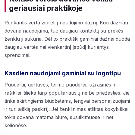
geriausiai praktikoje
Renkantis verta žiūrėti į naudojimo dažnį. Kuo dažniau
dovana naudojama, tuo daugiau kontaktų su prekės
ženklu ji sukuria. Dėl to praktiški gaminiai dažnai duoda
daugiau vertės nei vienkartinį įspūdį kuriantys
sprendimai.
Kasdien naudojami gaminiai su logotipu
Puodeliai, gertuvės, termo puodeliai, užrašinės ir
rašikliai išlieka tarp populiariausių ne be priežasties. Jie
tinka skirtingiems biudžetams, lengvai personalizuojami
ir turi aiškią paskirtį. Jei ženklinimas atliktas kokybiškai,
tokia dovana matoma biure, susitikimuose ir net
kelionėse.