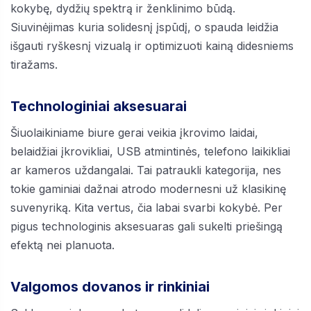
kokybę, dydžių spektrą ir ženklinimo būdą.
Siuvinėjimas kuria solidesnį įspūdį, o spauda leidžia
išgauti ryškesnį vizualą ir optimizuoti kainą didesniems
tiražams.
Technologiniai aksesuarai
Šiuolaikiniame biure gerai veikia įkrovimo laidai,
belaidžiai įkrovikliai, USB atmintinės, telefono laikikliai
ar kameros uždangalai. Tai patraukli kategorija, nes
tokie gaminiai dažnai atrodo modernesni už klasikinę
suvenyriką. Kita vertus, čia labai svarbi kokybė. Per
pigus technologinis aksesuaras gali sukelti priešingą
efektą nei planuota.
Valgomos dovanos ir rinkiniai