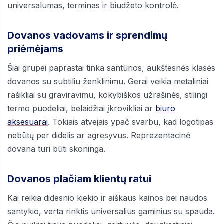
universalumas, terminas ir biudžeto kontrolė.
Dovanos vadovams ir sprendimų
priėmėjams
Šiai grupei paprastai tinka santūrios, aukštesnės klasės
dovanos su subtiliu ženklinimu. Gerai veikia metaliniai
rašikliai su graviravimu, kokybiškos užrašinės, stilingi
termo puodeliai, belaidžiai įkrovikliai ar
biuro
aksesuarai
. Tokiais atvejais ypač svarbu, kad logotipas
nebūtų per didelis ar agresyvus. Reprezentacinė
dovana turi būti skoninga.
Dovanos plačiam klientų ratui
Kai reikia didesnio kiekio ir aiškaus kainos bei naudos
santykio, verta rinktis universalius gaminius su spauda.