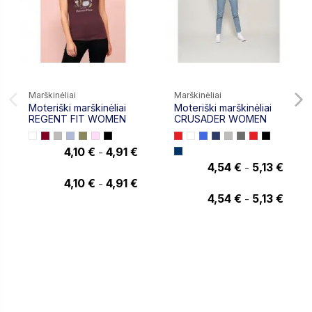
Marškinėliai
Marškinėliai
Moteriški marškinėliai
Moteriški marškinėliai
REGENT FIT WOMEN
CRUSADER WOMEN
4,10 €
4,91 €
-
4,91 €
4,54 €
5,13 €
-
5,13 €
4,10 €
4,91 €
-
4,54 €
5,13 €
-