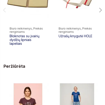
Biuro reikmenys, Prekės
Biuro reikmenys, Prekės
renginiams
renginiams
Bloknotas su įvairių
Užrašų knygutė HOLE
dydžių lipniais
lapeliais
Peržiūrėta