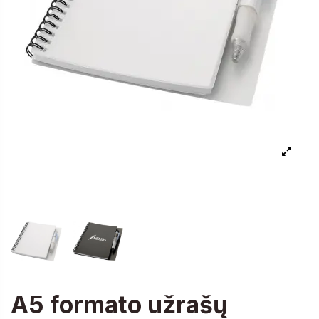
A5 formato užrašų