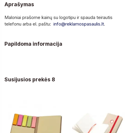
Aprašymas
Maloniai prašome kainų su logotipu ir spauda teirautis
telefonu arba el. paštu:
info@reklamospasaulis.lt
.
Papildoma informacija
Susijusios prekės 8