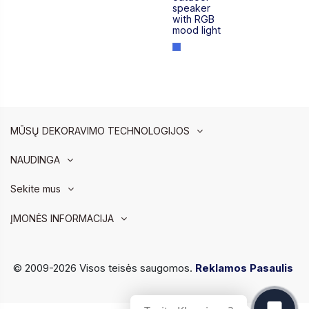
speaker
with RGB
mood light
MŪSŲ DEKORAVIMO TECHNOLOGIJOS
NAUDINGA
Sekite mus
ĮMONĖS INFORMACIJA
© 2009-2026 Visos teisės saugomos.
Reklamos Pasaulis