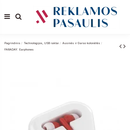
Pagrindinis
Technologijos, USB raktai
Ausinės ir Garso kolonėlės
FARADAY. Earphones