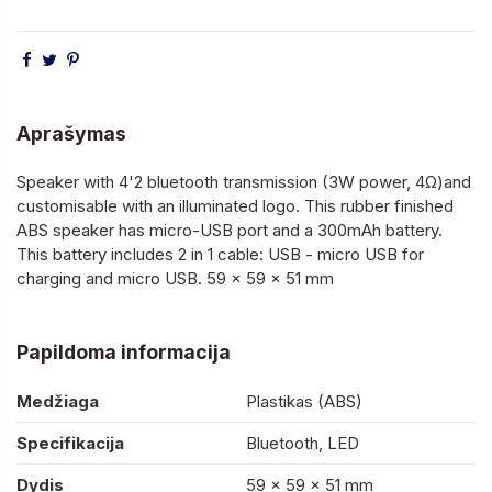
Aprašymas
Speaker with 4'2 bluetooth transmission (3W power, 4Ω)and
customisable with an illuminated logo. This rubber finished
ABS speaker has micro-USB port and a 300mAh battery.
This battery includes 2 in 1 cable: USB - micro USB for
charging and micro USB. 59 x 59 x 51 mm
Papildoma informacija
Medžiaga
Plastikas (ABS)
Specifikacija
Bluetooth, LED
Dydis
59 x 59 x 51 mm