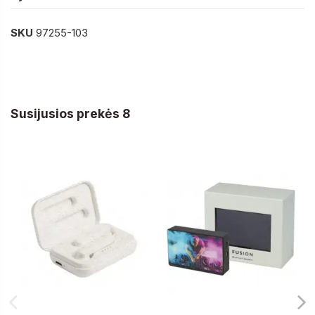
SKU
97255-103
Susijusios prekės 8