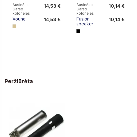
Ausinės ir
Ausinės ir
14,53 €
10,14 €
Garso
Garso
14,53 €
10,14 €
kolonėlės
kolonėlės
Vounel
Fusion
14,53 €
10,14 €
speaker
Peržiūrėta