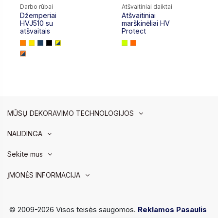
Darbo rūbai
Atšvaitiniai daiktai
Džemperiai
Atšvaitiniai
0,00 €
HVJ510 su
marškinėliai HV
atšvaitais
Protect
MŪSŲ DEKORAVIMO TECHNOLOGIJOS
NAUDINGA
Sekite mus
ĮMONĖS INFORMACIJA
© 2009-2026 Visos teisės saugomos.
Reklamos Pasaulis