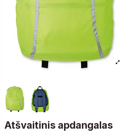
Atšvaitinis apdangalas