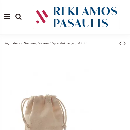
Pagrindinis
Namams, Virtuvei
Vyno Reikmenys
ROCKS