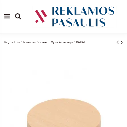
Pagrindinis
Namams, Virtuvei
Vyno Reikmenys
DAKAI