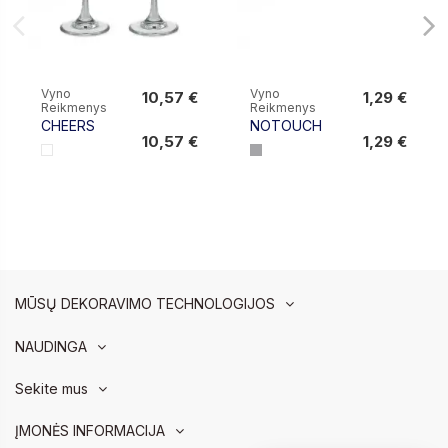
Vyno
Vyno
10,57 €
1,29 €
Reikmenys
Reikmenys
10,57 €
1,29 €
CHEERS
NOTOUCH
10,57 €
1,29 €
MŪSŲ DEKORAVIMO TECHNOLOGIJOS
NAUDINGA
Sekite mus
ĮMONĖS INFORMACIJA