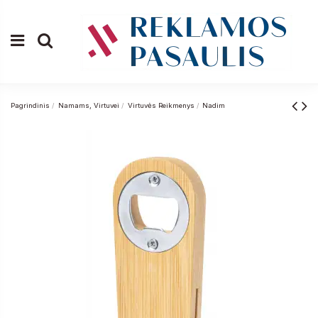
Pagrindinis
Namams, Virtuvei
Virtuvės Reikmenys
Nadim