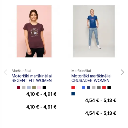
Marškinėliai
Marškinėliai
Moteriški marškinėliai
Moteriški marškinėliai
REGENT FIT WOMEN
CRUSADER WOMEN
4,10 €
4,91 €
-
4,91 €
4,54 €
5,13 €
-
5,13 €
4,10 €
4,91 €
-
4,54 €
5,13 €
-