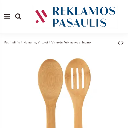
Pagrindinis
Namams, Virtuvei
Virtuvės Reikmenys
Escaro