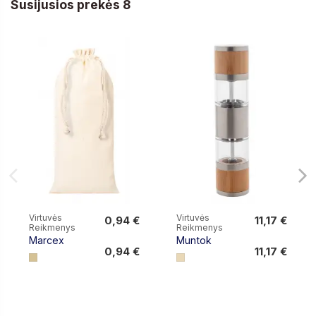
Susijusios prekės 8
Virtuvės
Virtuvės
0,94 €
11,17 €
Reikmenys
Reikmenys
0,94 €
11,17 €
Marcex
Muntok
0,94 €
11,17 €