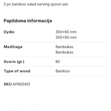
2 pc bamboo salad serving spoon set.
Papildoma informacija
Dydis
300×60 mm
300×60 mm
Medžiaga
Bambukas
Bambukas
Svoris (gr.)
80
Type of wood
Bamboo
SKU
AP800451