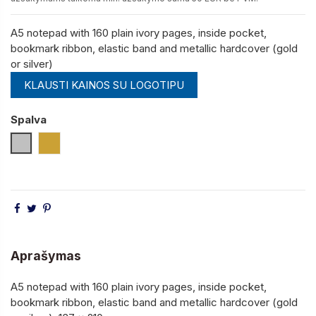
A5 notepad with 160 plain ivory pages, inside pocket,
bookmark ribbon, elastic band and metallic hardcover (gold
or silver)
KLAUSTI KAINOS SU LOGOTIPU
Spalva
Satininio Sidabro
Satininio Aukso
Aprašymas
A5 notepad with 160 plain ivory pages, inside pocket,
bookmark ribbon, elastic band and metallic hardcover (gold