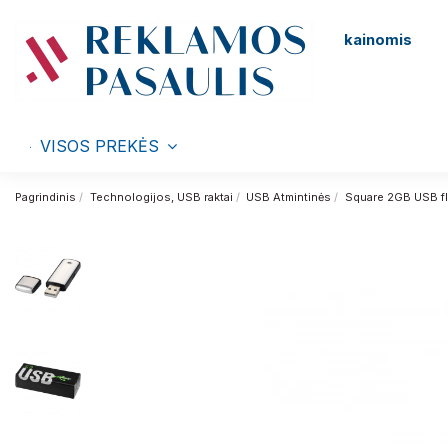
kainomis
VISOS PREKĖS
Pagrindinis
Technologijos, USB raktai
USB Atmintinės
Square 2GB USB fl