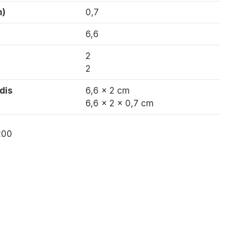
m)
0,7
6,6
2
2
dis
6,6 x 2 cm
6,6 x 2 x 0,7 cm
200