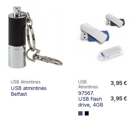
USB Atmintinės
USB
3,95 €
Atmintinės
USB atmintinės
3,95 €
97567.
Belfast
3,95 €
USB flash
drive, 4GB