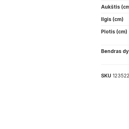
Aukštis (c
Ilgis (cm)
Plotis (cm)
Bendras dy
SKU
12352