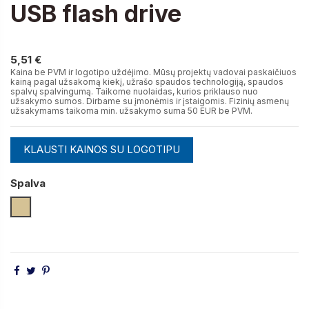
USB flash drive
5,51 €
5,51 €
Kaina be PVM ir logotipo uždėjimo. Mūsų projektų vadovai paskaičiuos
kainą pagal užsakomą kiekį, užrašo spaudos technologiją, spaudos
spalvų spalvingumą. Taikome nuolaidas, kurios priklauso nuo
užsakymo sumos. Dirbame su įmonėmis ir įstaigomis. Fizinių asmenų
užsakymams taikoma min. užsakymo suma 50 EUR be PVM.
KLAUSTI KAINOS SU LOGOTIPU
Spalva
Smėlio