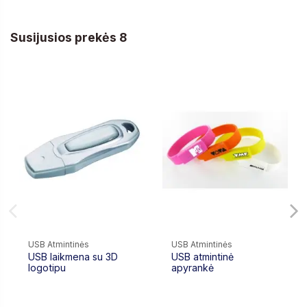
Susijusios prekės 8
USB Atmintinės
USB Atmintinės
USB laikmena su 3D
USB atmintinė
logotipu
apyrankė