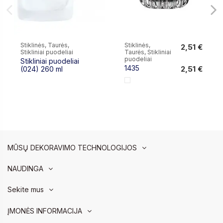
Stiklinės, Taurės,
Stiklinės,
2,51 €
Stikliniai puodeliai
Taurės, Stikliniai
2,51 €
puodeliai
Stikliniai puodeliai
1435
2,51 €
(024) 260 ml
MŪSŲ DEKORAVIMO TECHNOLOGIJOS
NAUDINGA
Sekite mus
ĮMONĖS INFORMACIJA