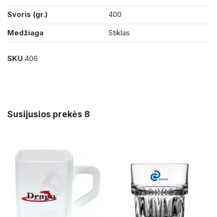
Svoris (gr.)
400
Medžiaga
Stiklas
SKU
406
Susijusios prekės 8