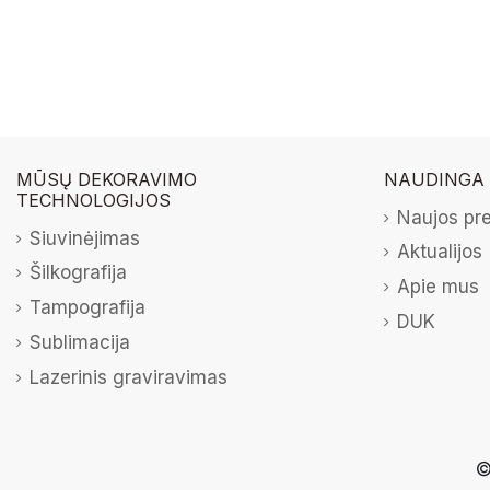
MŪSŲ DEKORAVIMO
NAUDINGA
TECHNOLOGIJOS
Naujos pr
Siuvinėjimas
Aktualijos
Šilkografija
Apie mus
Tampografija
DUK
Sublimacija
Lazerinis graviravimas
©