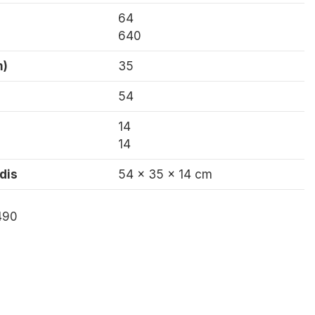
64
640
m)
35
54
14
14
dis
54 x 35 x 14 cm
490