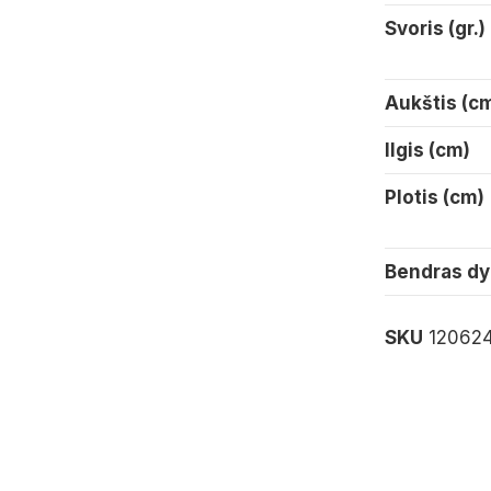
Svoris (gr.)
Aukštis (c
Ilgis (cm)
Plotis (cm)
Bendras dy
SKU
12062