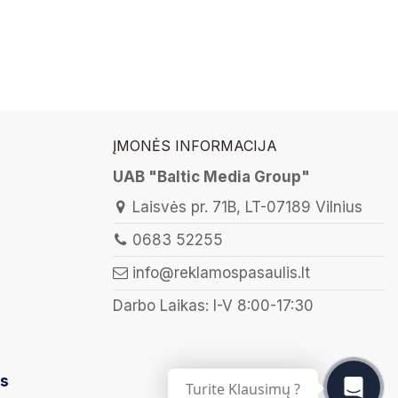
ĮMONĖS INFORMACIJA
UAB "Baltic Media Group"
Laisvės pr. 71B, LT-07189 Vilnius
0683 52255
info@reklamospasaulis.lt
Darbo Laikas: I-V 8:00-17:30
is
Turite Klausimų ?