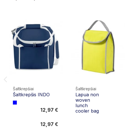
Šaltkrepšiai
Šaltkrepšiai
Šaltkrepšis INDO
Lapua non
0,00 €
woven
lunch
12,97 €
cooler bag
12,97 €
12,97 €