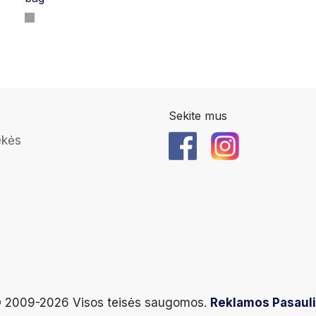
Sekite mus
ekės
 2009-2026 Visos teisės saugomos.
Reklamos Pasaul