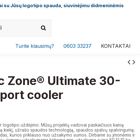
i su Jūsų logotipo spauda, siuvinėjimu didmeninėmis
Turite klausimų?
0603 33237
KONTAKTAI
c Zone® Ultimate 30-
port cooler
r logotipo uždėjimo. Mūsų projektų vadovai paskaičiuos kainą
 kiekį, užrašo spaudos technologiją, spaudos spalvų spalvingumą.
das, kurios priklauso nuo užsakymo sumos. Dirbame su įmonėmis ir