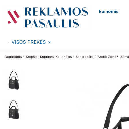
kainomis
VISOS PREKĖS
Pagrindinis
Krepšiai, Kuprinės, Kelionėms
Šaltkrepšiai
Arctic Zone® Ultim