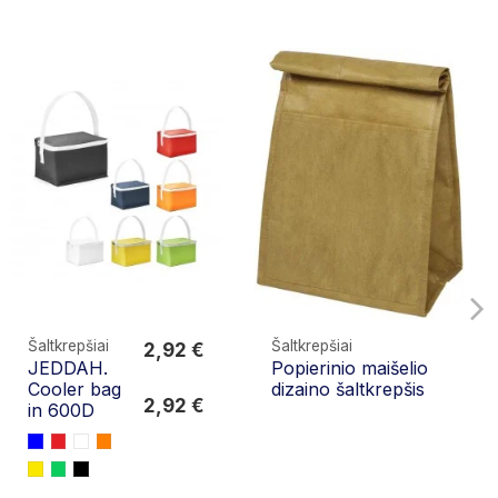
Šaltkrepšiai
Šaltkrepšiai
2,92 €
JEDDAH.
Popierinio maišelio
2,92 €
Cooler bag
dizaino šaltkrepšis
2,92 €
in 600D