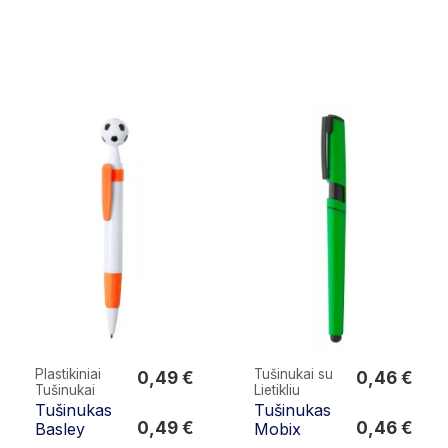
Plastikiniai
Tušinukai su
0,49 €
0,46 €
Tušinukai
Lietikliu
0,49 €
0,46 €
Tušinukas
Tušinukas
0,49 €
0,46 €
Basley
Mobix