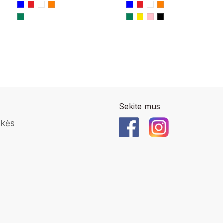
Sekite mus
ekės