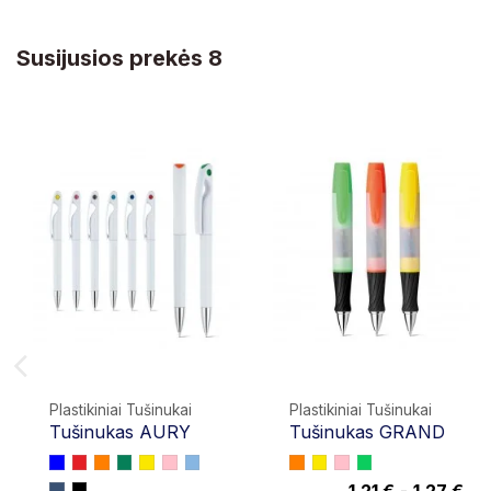
Susijusios prekės 8
Plastikiniai Tušinukai
Plastikiniai Tušinukai
Tušinukas AURY
Tušinukas GRAND
1,21 €
-
1,27 €