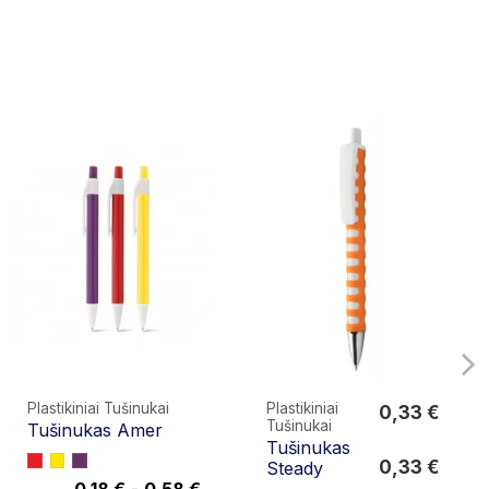
Plastikiniai Tušinukai
Plastikiniai
0,33 €
Tušinukai
Tušinukas Amer
0,33 €
Tušinukas
0,33 €
Steady
0,18 €
-
0,58 €