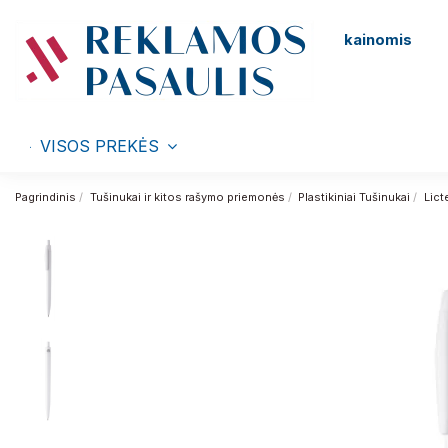
kainomis
VISOS PREKĖS
Pagrindinis
Tušinukai ir kitos rašymo priemonės
Plastikiniai Tušinukai
Lict