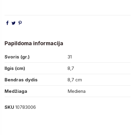
Papildoma informacija
Svoris (gr.)
31
Ilgis (cm)
8,7
Bendras dydis
8,7 cm
Medžiaga
Mediena
SKU
10783006