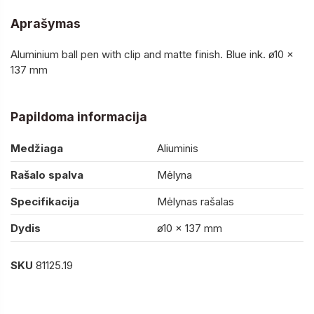
Aprašymas
Aluminium ball pen with clip and matte finish. Blue ink. ø10 x
137 mm
Papildoma informacija
Medžiaga
Aliuminis
Rašalo spalva
Mėlyna
Specifikacija
Mėlynas rašalas
Dydis
ø10 x 137 mm
SKU
81125.19