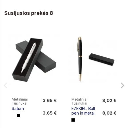
Susijusios prekės 8
Metaliniai
Metaliniai
3,65 €
8,02 €
Tušinukai
Tušinukai
3,65 €
8,02 €
Saturn
EZEKIEL. Ball
3,65 €
8,02 €
pen in metal