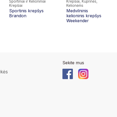
Sportiniai ir Kelioniniai
Krepšiai, Kuprinės,
Krepšiai
Kelionėms
Sportinis krepšys
Medvilninis
Brandon
kelioninis krepšys
Weekender
Sekite mus
ekės