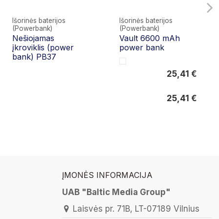
Išorinės baterijos
Išorinės baterijos
(Powerbank)
(Powerbank)
Nešiojamas
Vault 6600 mAh
įkroviklis (power
power bank
bank) PB37
25,41 €
25,41 €
25,41 €
ĮMONĖS INFORMACIJA
UAB "Baltic Media Group"
Laisvės pr. 71B, LT-07189 Vilnius