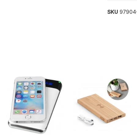
SKU
97904