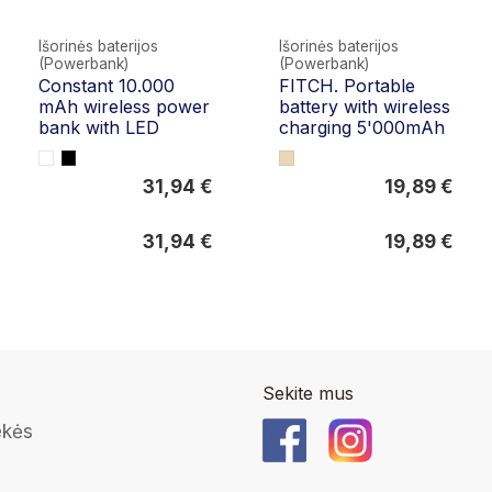
Išorinės baterijos
Išorinės baterijos
(Powerbank)
(Powerbank)
Constant 10.000
FITCH. Portable
mAh wireless power
battery with wireless
bank with LED
charging 5'000mAh
31,94 €
19,89 €
31,94 €
19,89 €
31,94 €
19,89 €
Sekite mus
ekės