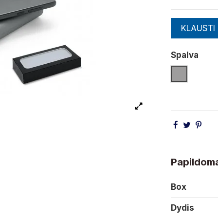
KLAUSTI
Spalva
Pilka
Papildoma
Box
Dydis