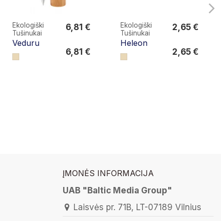
Ekologiški
Ekologiški
6,81 €
2,65 €
Tušinukai
Tušinukai
6,81 €
2,65 €
Veduru
Heleon
6,81 €
2,65 €
ĮMONĖS INFORMACIJA
UAB "Baltic Media Group"
Laisvės pr. 71B, LT-07189 Vilnius