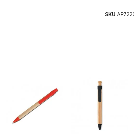
SKU
AP722