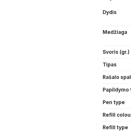
Dydis
Medžiaga
Svoris (gr.)
Tipas
Rašalo spa
Papildymo 
Pen type
Refill colou
Refill type