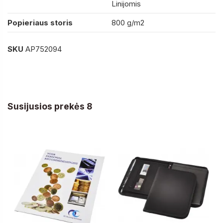
Linijomis
Popieriaus storis
800 g/m2
SKU
AP752094
Susijusios prekės 8