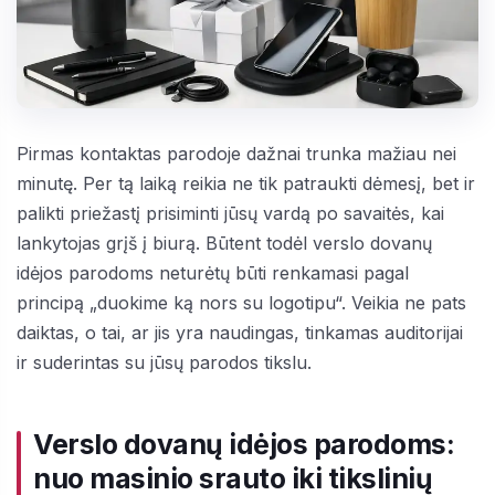
Pirmas kontaktas parodoje dažnai trunka mažiau nei
minutę. Per tą laiką reikia ne tik patraukti dėmesį, bet ir
palikti priežastį prisiminti jūsų vardą po savaitės, kai
lankytojas grįš į biurą. Būtent todėl verslo dovanų
idėjos parodoms neturėtų būti renkamasi pagal
principą „duokime ką nors su logotipu“. Veikia ne pats
daiktas, o tai, ar jis yra naudingas, tinkamas auditorijai
ir suderintas su jūsų parodos tikslu.
Verslo dovanų idėjos parodoms:
nuo masinio srauto iki tikslinių