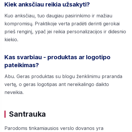
Kiek anksčiau reikia užsakyti?
Kuo anksčiau, tuo daugiau pasirinkimo ir mažiau
kompromisų. Praktikoje verta pradėti derinti gerokai
prieš renginį, ypač jei reikia personalizacijos ir didesnio
kiekio.
Kas svarbiau - produktas ar logotipo
pateikimas?
Abu. Geras produktas su blogu ženklinimu praranda
vertę, o geras logotipas ant nereikalingo daikto
neveikia.
Santrauka
Parodoms tinkamiausios verslo dovanos yra