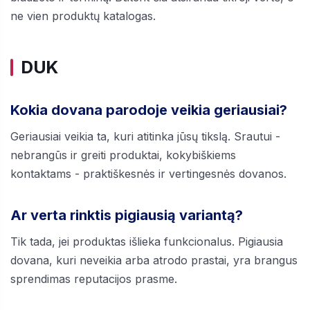
ne vien produktų katalogas.
DUK
Kokia dovana parodoje veikia geriausiai?
Geriausiai veikia ta, kuri atitinka jūsų tikslą. Srautui -
nebrangūs ir greiti produktai, kokybiškiems
kontaktams - praktiškesnės ir vertingesnės dovanos.
Ar verta rinktis pigiausią variantą?
Tik tada, jei produktas išlieka funkcionalus. Pigiausia
dovana, kuri neveikia arba atrodo prastai, yra brangus
sprendimas reputacijos prasme.