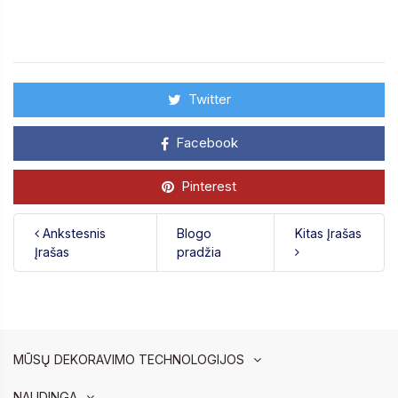
Twitter
Facebook
Pinterest
Ankstesnis
Blogo
Kitas Įrašas
Įrašas
pradžia
MŪSŲ DEKORAVIMO TECHNOLOGIJOS
NAUDINGA