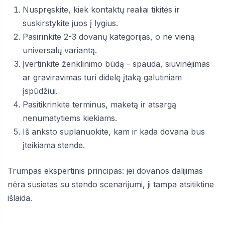
Nuspręskite, kiek kontaktų realiai tikitės ir
suskirstykite juos į lygius.
Pasirinkite 2-3 dovanų kategorijas, o ne vieną
universalų variantą.
Įvertinkite ženklinimo būdą - spauda, siuvinėjimas
ar graviravimas turi didelę įtaką galutiniam
įspūdžiui.
Pasitikrinkite terminus, maketą ir atsargą
nenumatytiems kiekiams.
Iš anksto suplanuokite, kam ir kada dovana bus
įteikiama stende.
Trumpas ekspertinis principas: jei dovanos dalijimas
nėra susietas su stendo scenarijumi, ji tampa atsitiktine
išlaida.