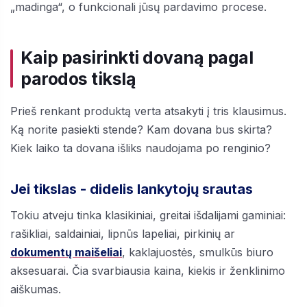
„madinga“, o funkcionali jūsų pardavimo procese.
Kaip pasirinkti dovaną pagal
parodos tikslą
Prieš renkant produktą verta atsakyti į tris klausimus.
Ką norite pasiekti stende? Kam dovana bus skirta?
Kiek laiko ta dovana išliks naudojama po renginio?
Jei tikslas - didelis lankytojų srautas
Tokiu atveju tinka klasikiniai, greitai išdalijami gaminiai:
rašikliai, saldainiai, lipnūs lapeliai, pirkinių ar
dokumentų maišeliai
, kaklajuostės, smulkūs biuro
aksesuarai. Čia svarbiausia kaina, kiekis ir ženklinimo
aiškumas.