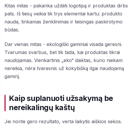
Kitas mitas - pakanka uždėti logotipą ir produktas dirbs
pats. Iš tiesų veikia tik trys elementai kartu: produkto
nauda, tinkamas ženklinimas ir teisingas paskirstymo
būdas.
Dar vienas mitas - ekologiški gaminiai visada geresni.
Tvarumas svarbus, bet tik tada, kai produktas tikrai
naudojamas. Vienkartinis „eko“ daiktas, kurio niekam
nereikia, nėra tvaresnis už kokybišką ilgai naudojamą
gaminį.
Kaip suplanuoti užsakymą be
nereikalingų kaštų
Jei norite gero rezultato, verta laikytis aiškios sekos.