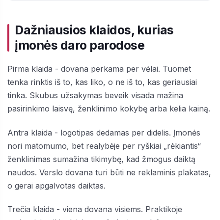
Dažniausios klaidos, kurias
įmonės daro parodose
Pirma klaida - dovana perkama per vėlai. Tuomet
tenka rinktis iš to, kas liko, o ne iš to, kas geriausiai
tinka. Skubus užsakymas beveik visada mažina
pasirinkimo laisvę, ženklinimo kokybę arba kelia kainą.
Antra klaida - logotipas dedamas per didelis. Įmonės
nori matomumo, bet realybėje per ryškiai „rėkiantis“
ženklinimas sumažina tikimybę, kad žmogus daiktą
naudos. Verslo dovana turi būti ne reklaminis plakatas,
o gerai apgalvotas daiktas.
Trečia klaida - viena dovana visiems. Praktikoje