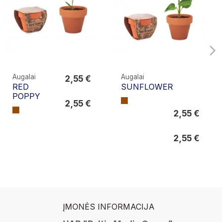
Augalai
Augalai
2,55 €
RED
SUNFLOWER
2,55 €
POPPY
2,55 €
2,55 €
2,55 €
2,55 €
ĮMONĖS INFORMACIJA