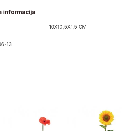
 informacija
10X10,5X1,5 CM
6-13