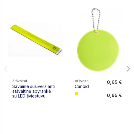
Atšvaitai
Atšvaitai
0,65 €
Savaime susiveržianti
Candid
0,65 €
atšvaitinė apyrankė
0,65 €
su LED šviestuvu