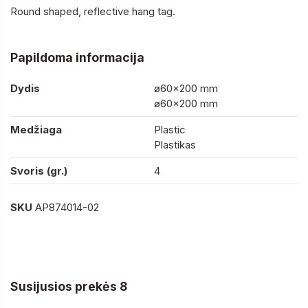
Round shaped, reflective hang tag.
Papildoma informacija
Dydis
ø60×200 mm
ø60×200 mm
Medžiaga
Plastic
Plastikas
Svoris (gr.)
4
SKU
AP874014-02
Susijusios prekės 8