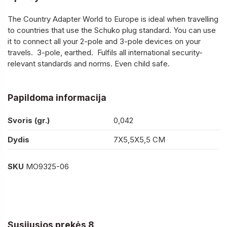
The Country Adapter World to Europe is ideal when travelling
to countries that use the Schuko plug standard. You can use
it to connect all your 2-pole and 3-pole devices on your
travels. 3-pole, earthed. Fulfils all international security-
relevant standards and norms. Even child safe.
Papildoma informacija
Svoris (gr.)
0,042
Dydis
7X5,5X5,5 CM
SKU
MO9325-06
Susijusios prekės 8